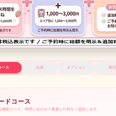
コース
出張
オプション
割
ードコース
る施術コース。時間に合わせて最適な行程をご提供します。