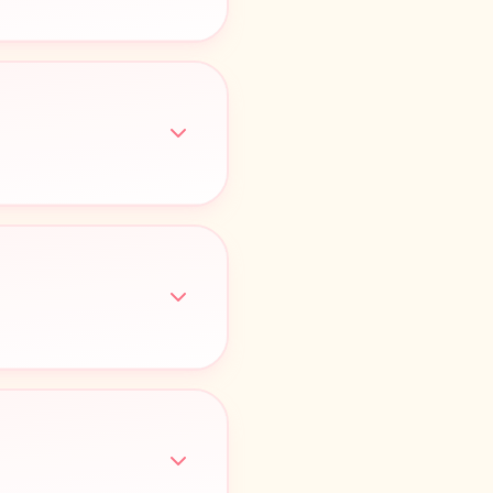
¥
1,000
¥
1,000
¥
1,000
事代は実費負担となりま