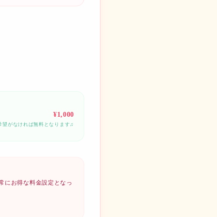
¥
1,000
希望がなければ無料となります♫
非常にお得な料金設定となっ