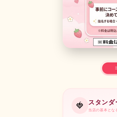
スタンダ
🍓
当店の基本とな