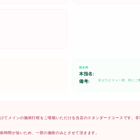
指名料
本指名:
全セラピスト一律。特にご
備考:
をかけてメインの施術行程をご堪能いただける当店のスタンダードコースです。
施術時間が短いため、一部の施術のみとさせて頂きます。