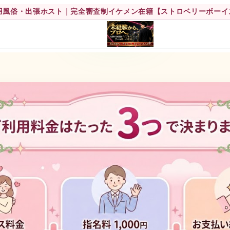
性用風俗・出張ホスト｜完全審査制イケメン在籍【ストロベリーボーイ