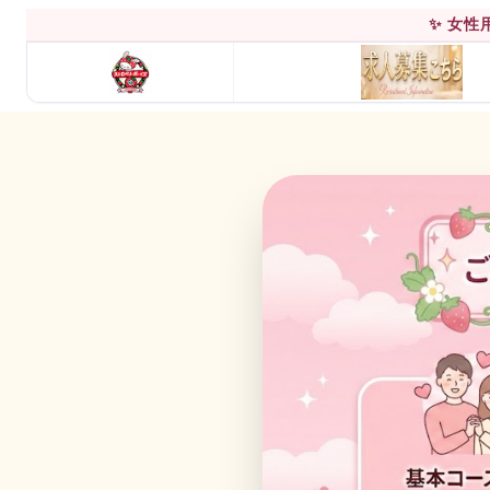
✨ 女
料金システム