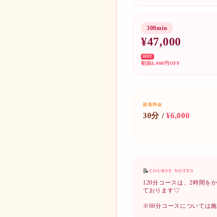
300min
¥
47,000
HOT
初回4,000円OFF
延長料金
30分 /
¥
6,000
📝
COURSE NOTES
120分コースは、2時間
ております♡

※60分コースについては