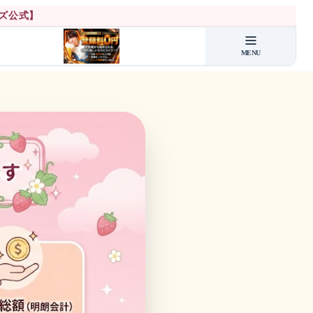
ズ公式】
MENU