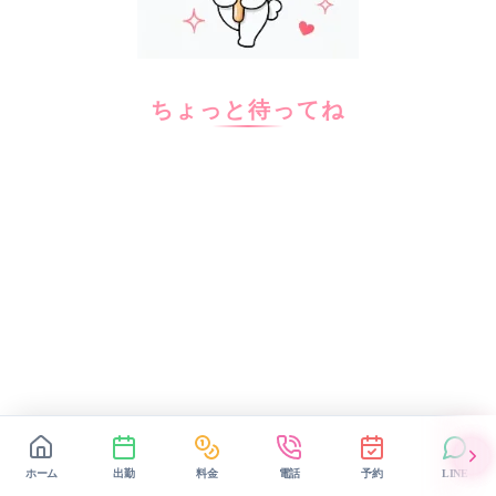
ちょっと待ってね
ホーム
出勤
料金
電話
予約
LINE