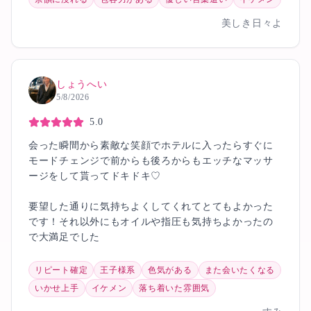
美しき日々よ
しょうへい
5/8/2026
5.0
会った瞬間から素敵な笑顔でホテルに入ったらすぐに
モードチェンジで前からも後ろからもエッチなマッサ
ージをして貰ってドキドキ♡
要望した通りに気持ちよくしてくれてとてもよかった
です！それ以外にもオイルや指圧も気持ちよかったの
で大満足でした
リピート確定
王子様系
色気がある
また会いたくなる
いかせ上手
イケメン
落ち着いた雰囲気