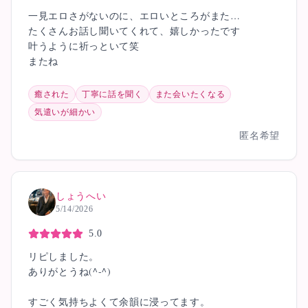
一見エロさがないのに、エロいところがまた…
たくさんお話し聞いてくれて、嬉しかったです
叶うように祈っといて笑
またね
癒された
丁寧に話を聞く
また会いたくなる
気遣いが細かい
匿名希望
しょうへい
5/14/2026
5.0
リピしました。
ありがとうね(^-^)
すごく気持ちよくて余韻に浸ってます。