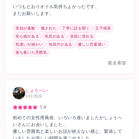
いつもどおりオイル気持ちよかったです。
またお願いします。
笑顔が素敵
癒された
丁寧に話を聞く
王子様系
安心感がある
色気がある
余韻に浸れる
気遣いが細かい
包容力がある
優しい言葉遣い
落ち着いた雰囲気
匿名希望
しょうへい
5/12/2026
5.0
初めての女性用風俗、いろいろ迷いましたがしょうへ
いさんにお会いしました。
優しい雰囲気と楽しいお話が絶えない感じ、緊張して
いましたが楽しい時間を過ごせました。