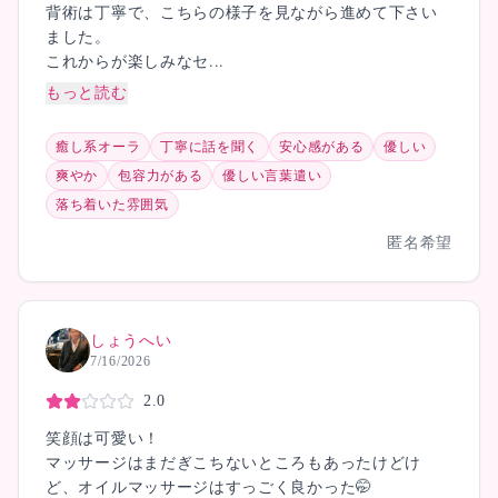
背術は丁寧で、こちらの様子を見ながら進めて下さい
ました。
これからが楽しみなセ...
もっと読む
癒し系オーラ
丁寧に話を聞く
安心感がある
優しい
爽やか
包容力がある
優しい言葉遣い
落ち着いた雰囲気
匿名希望
しょうへい
7/16/2026
2.0
笑顔は可愛い！
マッサージはまだぎこちないところもあったけどけ
ど、オイルマッサージはすっごく良かった🤭