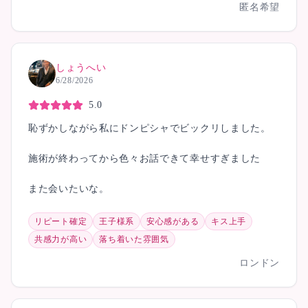
匿名希望
しょうへい
6/28/2026
5.0
恥ずかしながら私にドンピシャでビックリしました。
施術が終わってから色々お話できて幸せすぎました
また会いたいな。
リピート確定
王子様系
安心感がある
キス上手
共感力が高い
落ち着いた雰囲気
ロンドン