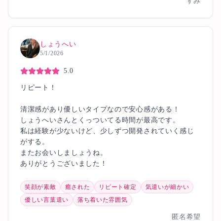
すみ
しょうへい
5/1/2026
5.0
リピート！
清潔感があり優しいタイプなので安心感がある！
しょうへいさんとくっついてる時間が最高です。
私は経験が少ないけど、少しずつ開発されていく感じ
がする。
またお会いしましょうね。
ありがとうございました！
笑顔が素敵
癒された
リピート確定
気遣いが細かい
優しい言葉遣い
落ち着いた雰囲気
匿名希望