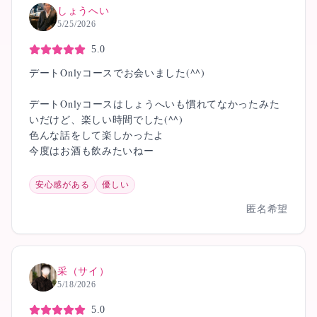
しょうへい
5/25/2026
5.0
デートOnlyコースでお会いました(^^)
デートOnlyコースはしょうへいも慣れてなかったみた
いだけど、楽しい時間でした(^^)
色んな話をして楽しかったよ
今度はお酒も飲みたいねー
安心感がある
優しい
匿名希望
采（サイ）
5/18/2026
5.0