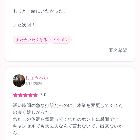
もっと一緒にいたかった。
また次回！
また会いたくなる
イケメン
匿名希望
しょうへい
5/12/2026
5.0
遅い時間の急な打診だっのに、本業を変更してくれた
の凄く嬉しかった。
わたしの体調を気遣ってくれたのホントに感謝です
キャンセルでも大丈夫なんて言わないで、出来ないか
ら。