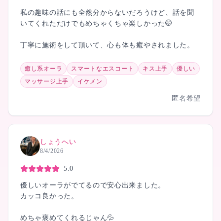
私の趣味の話にも全然分からないだろうけど、話を聞
いてくれただけでもめちゃくちゃ楽しかった🤭
丁寧に施術をして頂いて、心も体も癒やされました。
癒し系オーラ
スマートなエスコート
キス上手
優しい
マッサージ上手
イケメン
匿名希望
しょうへい
8/4/2026
5.0
優しいオーラがでてるので安心出来ました。
カッコ良かった。
めちゃ褒めてくれるじゃん💦