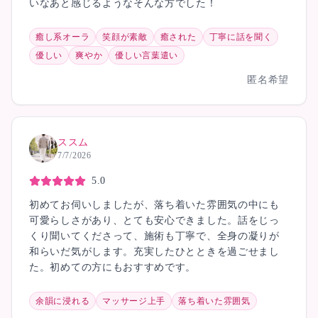
いなあと感じるようなそんな方でした！
癒し系オーラ
笑顔が素敵
癒された
丁寧に話を聞く
優しい
爽やか
優しい言葉遣い
匿名希望
ススム
7/7/2026
5.0
初めてお伺いしましたが、落ち着いた雰囲気の中にも
可愛らしさがあり、とても安心できました。話をじっ
くり聞いてくださって、施術も丁寧で、全身の凝りが
和らいだ気がします。充実したひとときを過ごせまし
た。初めての方にもおすすめです。
余韻に浸れる
マッサージ上手
落ち着いた雰囲気