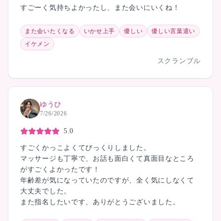
すごーく気持ちよかったし、また会いにいくね！
また会いたくなる
いかせ上手
優しい
優しい言葉遣い
イケメン
スクランブル
ゆうひ
7/26/2026
5.0
すごくかっこよくてびっくりしました。
マッサージも丁寧で、お話も面白くて真面目なところ
がすごくよかったです！
年齢差が気になっていたのですが、全く気にしなくて
大丈夫でした。
また指名したいです、ありがとうございました。