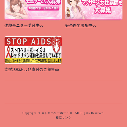
体験モニター受付中
好条件で募集中
支援活動および寄付のご報告
Copyright © ストロベリーボーイズ. All Rights Reserved.
相互リンク