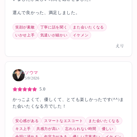
選んで良かった、満足しました。
笑顔が素敵
丁寧に話を聞く
また会いたくなる
いかせ上手
気遣いが細かい
イケメン
えり
ソウマ
5/9/2026
5.0
かっこよくて、優しくて、とても楽しかったです(^^)ま
安心感がある
スマートなエスコート
また会いたくなる
キス上手
共感力が高い
忘れられない時間
優しい
余韻に浸れる
包容力がある
優しい言葉遣い
イケメン