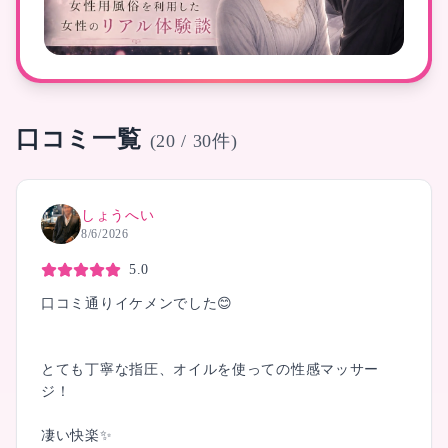
口コミ一覧
(20 / 30件)
しょうへい
8/6/2026
5.0
口コミ通りイケメンでした😊
とても丁寧な指圧、オイルを使っての性感マッサー
ジ！
凄い快楽✨