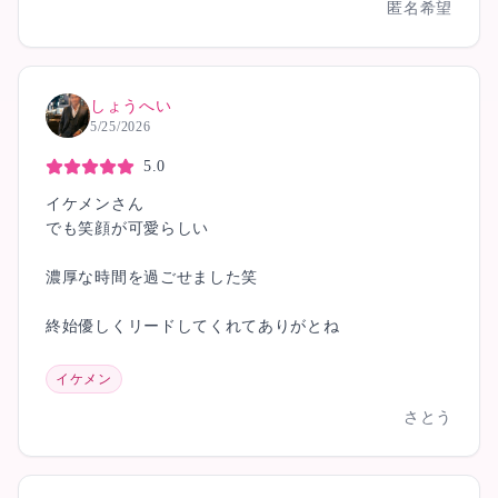
匿名希望
しょうへい
5/25/2026
5.0
イケメンさん️
でも笑顔が可愛らしい
濃厚な時間を過ごせました笑
終始優しくリードしてくれてありがとね
イケメン
さとう