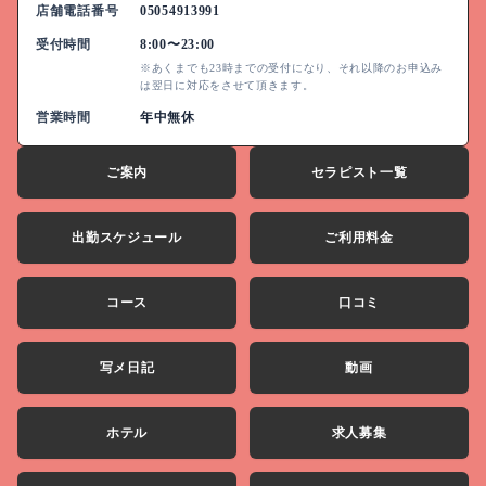
店舗電話番号
05054913991
受付時間
8:00〜23:00
※あくまでも
23時
までの受付になり、それ以降のお申込み
は翌日に対応をさせて頂きます。
営業時間
年中無休
ご案内
セラピスト一覧
出勤スケジュール
ご利用料金
コース
口コミ
写メ日記
動画
ホテル
求人募集