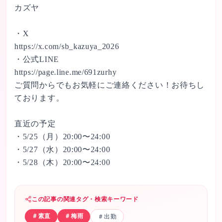
カズヤ

・X

https://x.com/sb_kazuya_2026

・公式LINE

https://page.line.me/691zurhy

ご質問からでもお気軽にご連絡ください！お待ちし
ております。

直近の予定

・5/25（月）20:00〜24:00

・5/27（水）20:00〜24:00

・5/28（木）20:00〜24:00
この記事の関連タグ・検索キーワード
＃
素直
＃
梅雨
＃
出勤