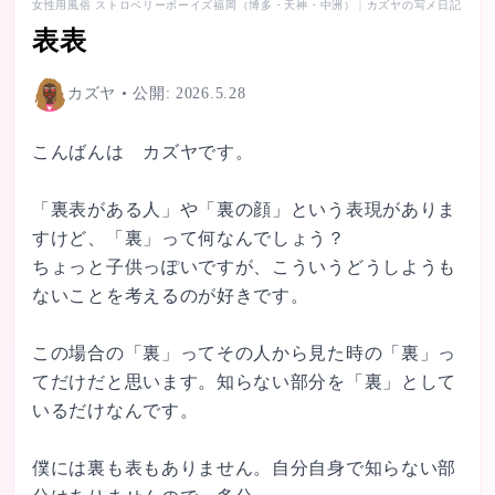
女性用風俗 ストロベリーボーイズ
福岡（博多・天神・中洲）
|
カズヤ
の写メ日記
表表
カズヤ
• 公開:
2026.5.28
こんばんは　カズヤです。

「裏表がある人」や「裏の顔」という表現がありま
すけど、「裏」って何なんでしょう？

ちょっと子供っぽいですが、こういうどうしようも
ないことを考えるのが好きです。

この場合の「裏」ってその人から見た時の「裏」っ
てだけだと思います。知らない部分を「裏」として
いるだけなんです。

僕には裏も表もありません。自分自身で知らない部