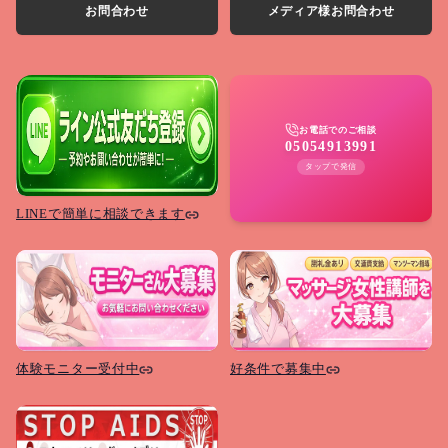
お問合わせ
メディア様お問合わせ
お電話でのご相談
05054913991
タップで発信
LINEで簡単に相談できます
体験モニター受付中
好条件で募集中