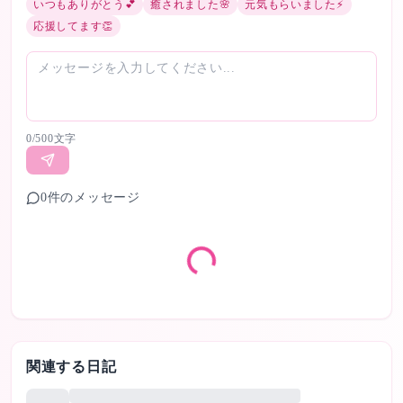
いつもありがとう💕
癒されました🌸
元気もらいました⚡
応援してます👏
0
/500文字
0
件のメッセージ
関連する日記